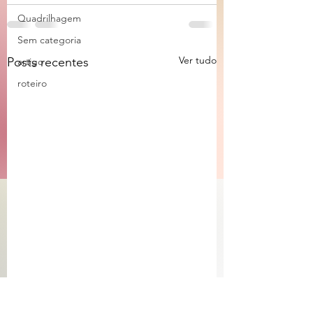
Quadrilhagem
Sem categoria
Ver tudo
Posts recentes
artigo
roteiro