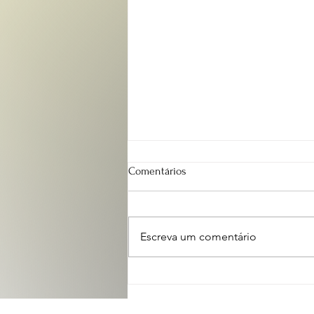
Comentários
Escreva um comentário
Rascunho da Bíblia - Volume 01