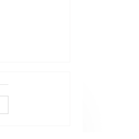
alo com estranhos