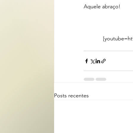
Aquele abraço!
[youtube=h
Posts recentes