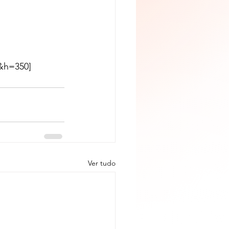
&h=350]
Ver tudo