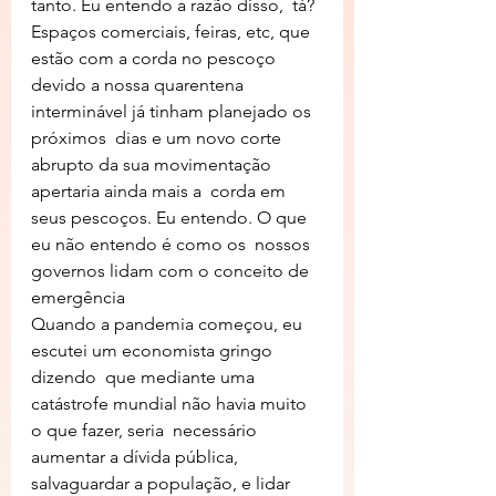
tanto. Eu entendo a razão disso,  tá? 
Espaços comerciais, feiras, etc, que 
estão com a corda no pescoço  
devido a nossa quarentena 
interminável já tinham planejado os 
próximos  dias e um novo corte 
abrupto da sua movimentação 
apertaria ainda mais a  corda em 
seus pescoços. Eu entendo. O que 
eu não entendo é como os  nossos 
governos lidam com o conceito de 
emergência
Quando a pandemia começou, eu 
escutei um economista gringo 
dizendo  que mediante uma 
catástrofe mundial não havia muito 
o que fazer, seria  necessário 
aumentar a dívida pública, 
salvaguardar a população, e lidar  