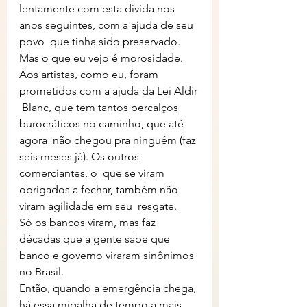
lentamente com esta dívida nos 
anos seguintes, com a ajuda de seu 
povo  que tinha sido preservado. 
Mas o que eu vejo é morosidade. 
Aos artistas, como eu, foram 
prometidos com a ajuda da Lei Aldir 
 Blanc, que tem tantos percalços 
burocráticos no caminho, que até 
agora  não chegou pra ninguém (faz 
seis meses já). Os outros 
comerciantes, o  que se viram 
obrigados a fechar, também não 
viram agilidade em seu  resgate.
Só os bancos viram, mas faz 
décadas que a gente sabe que 
banco e governo viraram sinônimos 
no Brasil.
Então, quando a emergência chega, 
há essa migalha de tempo a mais  