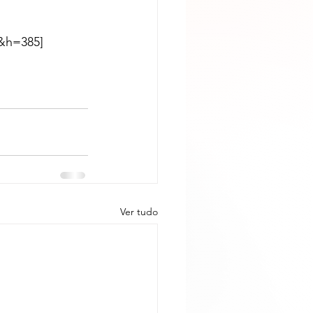
&h=385]
Ver tudo