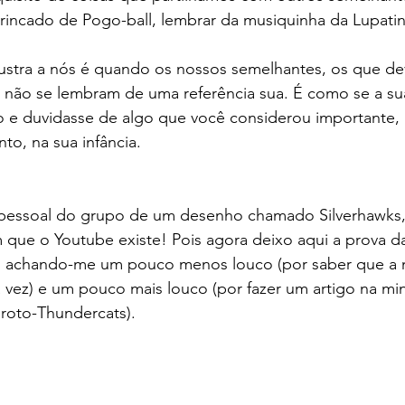
brincado de Pogo-ball, lembrar da musiquinha da Lupati
rustra a nós é quando os nossos semelhantes, os que de
 não se lembram de uma referência sua. É como se a s
o e duvidasse de algo que você considerou importante
o, na sua infância.
 pessoal do grupo de um desenho chamado Silverhawks
que o Youtube existe! Pois agora deixo aqui a prova da
 achando-me um pouco menos louco (por saber que a 
 vez) e um pouco mais louco (por fazer um artigo na mi
roto-Thundercats).