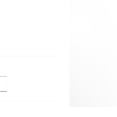
alo com estranhos