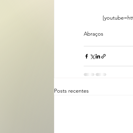
[youtube=h
Abraços 
Posts recentes