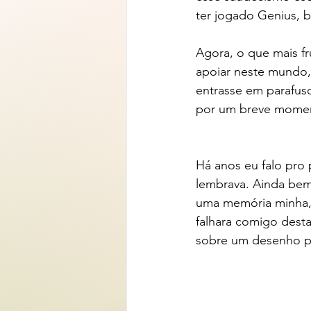
ter jogado Genius, 
Agora, o que mais f
apoiar neste mundo,
entrasse em parafus
por um breve moment
Há anos eu falo pro
lembrava. Ainda bem 
uma memória minha,
falhara comigo desta
sobre um desenho p