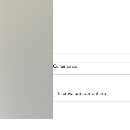
Comentários
Escreva um comentário
Rascunho da Bíblia - Volume 01