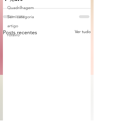
Quadrilhagem
Sem categoria
artigo
Ver tudo
Posts recentes
roteiro