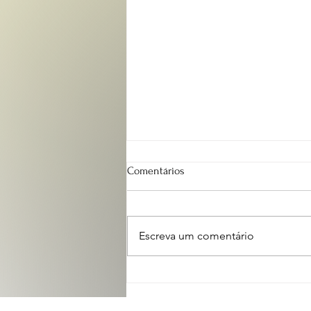
Comentários
Escreva um comentário
Rascunho da Bíblia - Volume 01