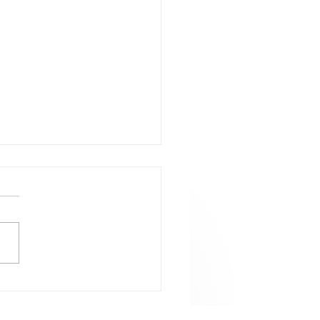
alo com estranhos