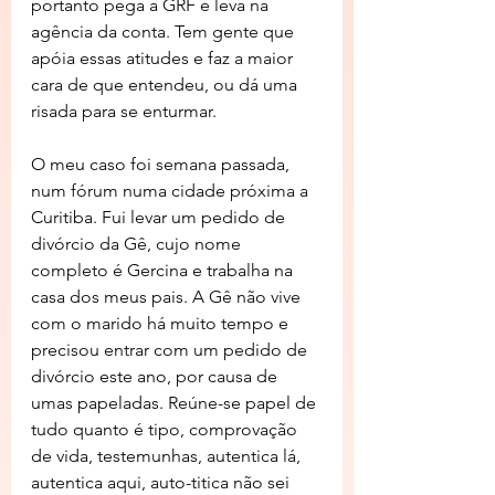
portanto pega a GRF e leva na 
agência da conta. Tem gente que 
apóia essas atitudes e faz a maior 
cara de que entendeu, ou dá uma 
risada para se enturmar.
O meu caso foi semana passada, 
num fórum numa cidade próxima a 
Curitiba. Fui levar um pedido de 
divórcio da Gê, cujo nome 
completo é Gercina e trabalha na 
casa dos meus pais. A Gê não vive 
com o marido há muito tempo e 
precisou entrar com um pedido de 
divórcio este ano, por causa de 
umas papeladas. Reúne-se papel de 
tudo quanto é tipo, comprovação 
de vida, testemunhas, autentica lá, 
autentica aqui, auto-titica não sei 