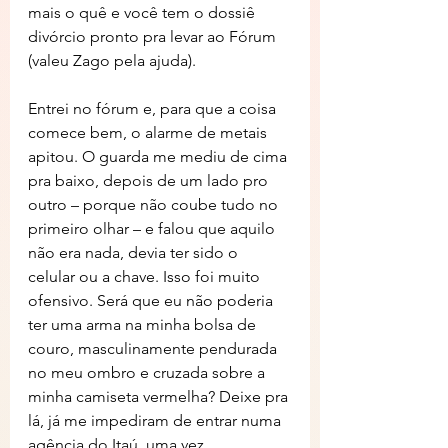
mais o quê e você tem o dossiê 
divórcio pronto pra levar ao Fórum 
(valeu Zago pela ajuda). 
Entrei no fórum e, para que a coisa 
comece bem, o alarme de metais 
apitou. O guarda me mediu de cima 
pra baixo, depois de um lado pro 
outro – porque não coube tudo no 
primeiro olhar – e falou que aquilo 
não era nada, devia ter sido o 
celular ou a chave. Isso foi muito 
ofensivo. Será que eu não poderia 
ter uma arma na minha bolsa de 
couro, masculinamente pendurada 
no meu ombro e cruzada sobre a 
minha camiseta vermelha? Deixe pra 
lá, já me impediram de entrar numa 
agência do Itaú, uma vez. 