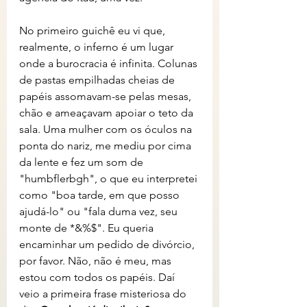
No primeiro guichê eu vi que, 
realmente, o inferno é um lugar 
onde a burocracia é infinita. Colunas 
de pastas empilhadas cheias de 
papéis assomavam-se pelas mesas, 
chão e ameaçavam apoiar o teto da 
sala. Uma mulher com os óculos na 
ponta do nariz, me mediu por cima 
da lente e fez um som de 
"humbflerbgh", o que eu interpretei 
como "boa tarde, em que posso 
ajudá-lo" ou "fala duma vez, seu 
monte de *&%$". Eu queria 
encaminhar um pedido de divórcio, 
por favor. Não, não é meu, mas 
estou com todos os papéis. Daí 
veio a primeira frase misteriosa do 