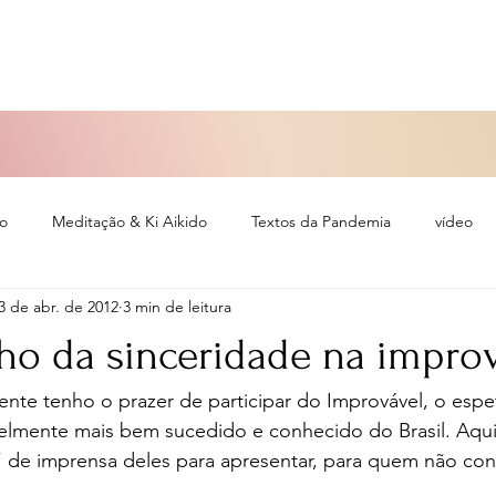
so
Meditação & Ki Aikido
Textos da Pandemia
vídeo
3 de abr. de 2012
3 min de leitura
eiro
o da sinceridade na impro
te tenho o prazer de participar do Improvável, o espe
elmente mais bem sucedido e conhecido do Brasil. Aqui
 de imprensa deles para apresentar, para quem não con