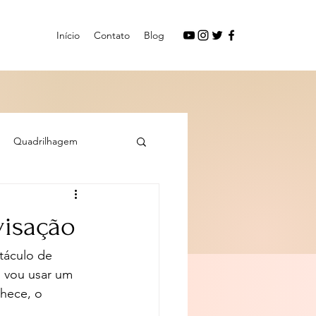
Início
Contato
Blog
Quadrilhagem
visação
táculo de 
 vou usar um 
hece, o 