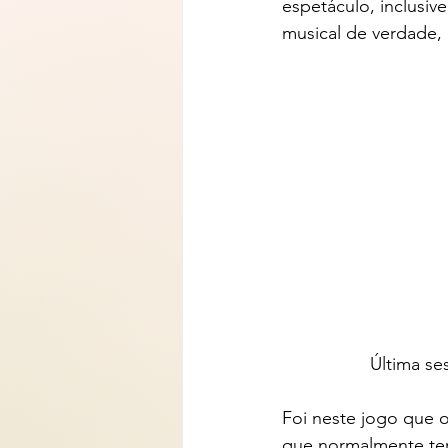
espetáculo, inclusi
musical de verdade,
Última se
Foi neste jogo que 
que normalmente ter