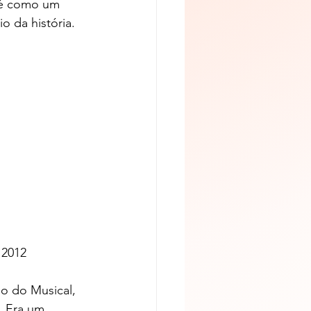
 é como um 
 da história.
 2012
o do Musical, 
. Era um 