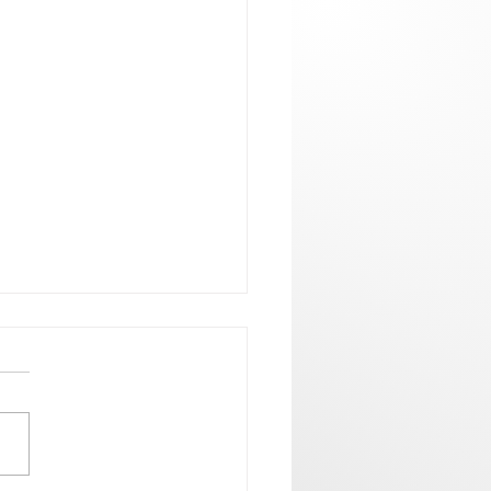
alo com estranhos