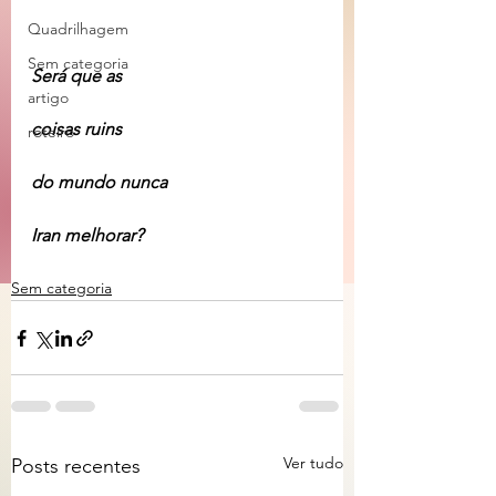
Quadrilhagem
Sem categoria
Será que as
artigo
coisas ruins
roteiro
do mundo nunca
Iran melhorar?
Sem categoria
Ver tudo
Posts recentes