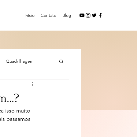
Início
Contato
Blog
Quadrilhagem
...?
a isso muito 
ais passamos 