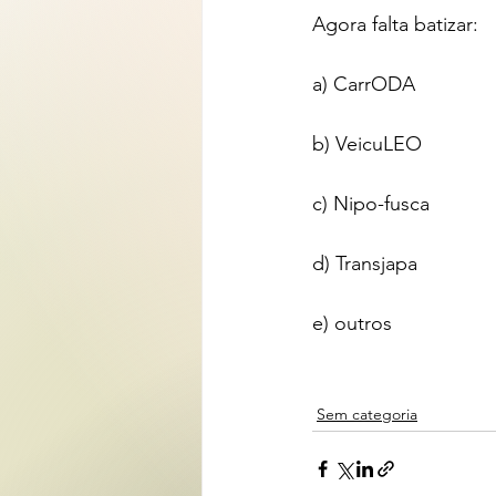
Agora falta batizar:
a) CarrODA
b) VeicuLEO
c) Nipo-fusca
d) Transjapa
e) outros 
Sem categoria