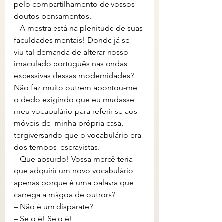
pelo compartilhamento de vossos 
doutos pensamentos.
– A mestra está na plenitude de suas 
faculdades mentais! Donde já se  
viu tal demanda de alterar nosso 
imaculado português nas ondas 
excessivas dessas modernidades? 
Não faz muito outrem apontou-me 
o dedo exigindo que eu mudasse 
meu vocabulário para referir-se aos 
móveis de  minha própria casa, 
tergiversando que o vocabulário era 
dos tempos  escravistas.
– Que absurdo! Vossa mercê teria 
que adquirir um novo vocabulário 
apenas porque é uma palavra que 
carrega a mágoa de outrora?
– Não é um disparate?
– Se o é! Se o é!