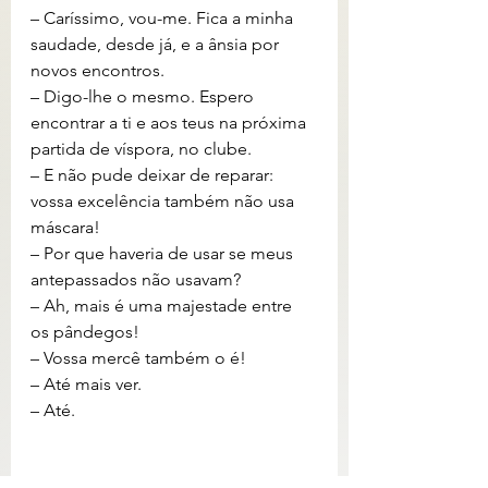
– Caríssimo, vou-me. Fica a minha 
saudade, desde já, e a ânsia por 
novos encontros.
– Digo-lhe o mesmo. Espero 
encontrar a ti e aos teus na próxima 
partida de víspora, no clube.
– E não pude deixar de reparar: 
vossa excelência também não usa 
máscara!
– Por que haveria de usar se meus 
antepassados não usavam?
– Ah, mais é uma majestade entre 
os pândegos!
– Vossa mercê também o é!
– Até mais ver.
– Até.