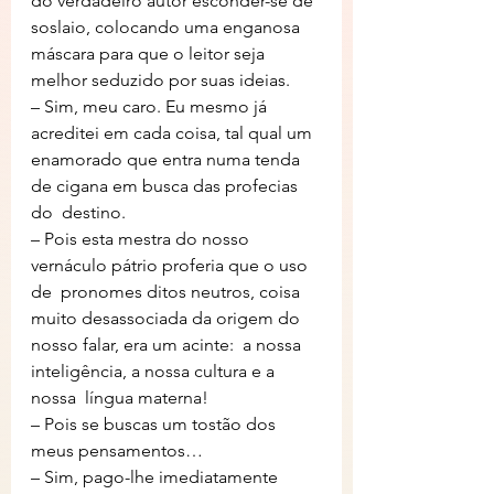
do verdadeiro autor esconder-se de 
soslaio, colocando uma enganosa 
máscara para que o leitor seja 
melhor seduzido por suas ideias.
– Sim, meu caro. Eu mesmo já 
acreditei em cada coisa, tal qual um 
enamorado que entra numa tenda 
de cigana em busca das profecias 
do  destino.
– Pois esta mestra do nosso 
vernáculo pátrio proferia que o uso 
de  pronomes ditos neutros, coisa 
muito desassociada da origem do 
nosso falar, era um acinte:  a nossa 
inteligência, a nossa cultura e a 
nossa  língua materna!
– Pois se buscas um tostão dos 
meus pensamentos…
– Sim, pago-lhe imediatamente 