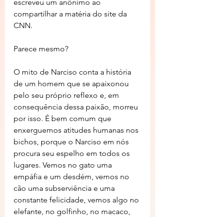
escreveu um anônimo ao 
compartilhar a matéria do site da 
CNN. 
Parece mesmo?
O mito de Narciso conta a história 
de um homem que se apaixonou 
pelo seu próprio reflexo e, em 
consequência dessa paixão, morreu 
por isso. É bem comum que 
enxerguemos atitudes humanas nos 
bichos, porque o Narciso em nós 
procura seu espelho em todos os 
lugares. Vemos no gato uma 
empáfia e um desdém, vemos no 
cão uma subserviência e uma 
constante felicidade, vemos algo no 
elefante, no golfinho, no macaco, 