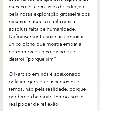
macaco está em risco de extinção 
pela nossa exploração grosseira dos 
recursos naturais e pela nossa 
absoluta falta de humanidade. 
Definitivamente nós não somos o 
único bicho que mostra empatia, 
nós somos o único bicho que 
destrói “porque sim”.
O Narciso em nós é apaixonado 
pela imagem que achamos que 
temos, não pela realidade, porque 
perdemos há muito tempo nosso 
real poder de reflexão.
Andrei Moscheto
coordenador do Instituto Shukikan