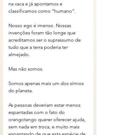
na vaca e já apontamos e 
classificamos como “humano”.
Nosso ego é imenso. Nossas 
invenções foram tão longe que 
acreditamos ser o suprassumo de 
tudo que a terra poderia ter 
almejado. 
Mas não somos.
Somos apenas mais um dos símios 
do planeta.
As pessoas deveriam estar menos 
espantadas com o fato do 
orangotango querer oferecer ajuda, 
sem nada em troca, e muito mais 
espantando de que esta espécie de 