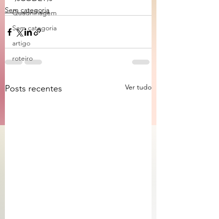
Sem categoria
Quadrilhagem
Sem categoria
artigo
roteiro
Ver tudo
Posts recentes