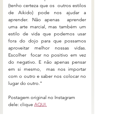
(tenho certeza que os  outros estilos 
de Aikido) pode nos ajudar a 
aprender. Não apenas  aprender 
uma arte marcial, mas também um 
estilo de vida que podemos usar  
fora do dojo para que possamos 
aproveitar melhor nossas vidas. 
Escolher  focar no positivo em vez 
do negativo. E não apenas pensar 
em si mesmo,  mas nos importar 
com o outro e saber nos colocar no 
lugar do outro."
Postagem original no Instagram 
dele: clique 
AQUI.
Blog do Matthew Attarian: 
https://www.mattarian.net/