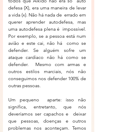
todos que Aikido não era só  auto 
defesa (X), era uma maneira de levar 
a vida (x). Não há nada de  errado em 
querer aprender autodefesa, mas 
uma autodefesa plena é  impossível. 
Por exemplo, se a pessoa está num 
avião e este cai, não há  como se 
defender. Se alguém sofre um 
ataque cardíaco não há como se  
defender.  Mesmo com armas e 
outros estilos marciais, nós não  
conseguimos nos defender 100% de 
outras pessoas.
Um pequeno  aparte: isso não 
significa, entretanto, que nós 
deveríamos ser capachos e  deixar 
que pessoas, doenças e outros 
problemas nos aconteçam. Temos 