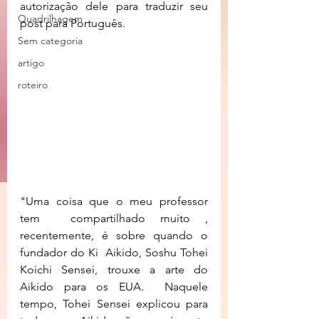
autorização dele para traduzir seu  
Quadrilhagem
post para Português.
Sem categoria
artigo
roteiro
"Uma coisa que o meu professor 
tem  compartilhado muito , 
recentemente, é sobre quando o 
fundador do Ki  Aikido, Soshu Tohei 
Koichi Sensei, trouxe a arte do 
Aikido para os EUA.  Naquele 
tempo, Tohei Sensei explicou para 