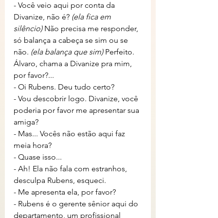
- Você veio aqui por conta da 
Divanize, não é? 
(ela fica em 
silêncio) 
Não precisa me responder, 
só balança a cabeça se sim ou se 
não. 
(ela balança que sim)
 Perfeito. 
Álvaro, chama a Divanize pra mim, 
por favor?...
- Oi Rubens. Deu tudo certo?
- Vou descobrir logo. Divanize, você 
poderia por favor me apresentar sua 
amiga?
- Mas... Vocês não estão aqui faz 
meia hora?
- Quase isso...
- Ah! Ela não fala com estranhos, 
desculpa Rubens, esqueci.
- Me apresenta ela, por favor?
- Rubens é o gerente sênior aqui do 
departamento, um profissional 