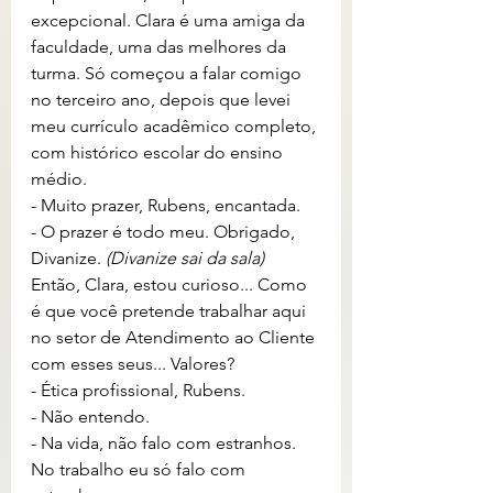
excepcional. Clara é uma amiga da 
faculdade, uma das melhores da 
turma. Só começou a falar comigo 
no terceiro ano, depois que levei 
meu currículo acadêmico completo, 
com histórico escolar do ensino 
médio.
- Muito prazer, Rubens, encantada.
- O prazer é todo meu. Obrigado, 
Divanize. 
(Divanize sai da sala)
Então, Clara, estou curioso... Como 
é que você pretende trabalhar aqui 
no setor de Atendimento ao Cliente 
com esses seus... Valores?
- Ética profissional, Rubens.
- Não entendo.
- Na vida, não falo com estranhos. 
No trabalho eu só falo com 