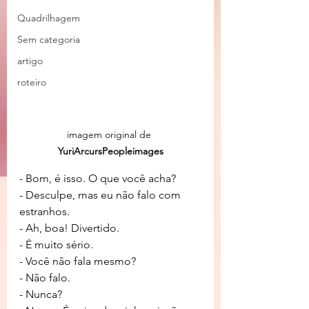
Quadrilhagem
Sem categoria
artigo
roteiro
imagem original de 
YuriArcursPeopleimages
- Bom, é isso. O que você acha?
- Desculpe, mas eu não falo com 
estranhos.
- Ah, boa! Divertido.
- É muito sério.
- Você não fala mesmo?
- Não falo.
- Nunca?