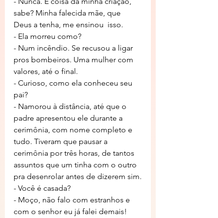
- Nunca. É coisa da minha criação, 
sabe? Minha falecida mãe, que 
Deus a tenha, me ensinou  isso.
- Ela morreu como?
- Num incêndio. Se recusou a ligar 
pros bombeiros. Uma mulher com 
valores, até o final.
- Curioso, como ela conheceu seu 
pai?
- Namorou à distância, até que o 
padre apresentou ele durante a 
cerimônia, com nome completo e 
tudo. Tiveram que pausar a 
cerimônia por três horas, de tantos 
assuntos que um tinha com o outro 
pra desenrolar antes de dizerem sim.
- Você é casada?
- Moço, não falo com estranhos e 
com o senhor eu já falei demais!