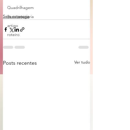
Quadrilhagem
Sem categoria
Sem categoria
artigo
roteiro
Ver tudo
Posts recentes