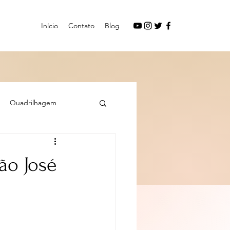
Início
Contato
Blog
Quadrilhagem
ão José