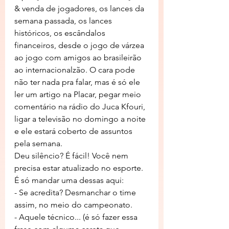
& venda de jogadores, os lances da 
semana passada, os lances 
históricos, os escândalos 
financeiros, desde o jogo de várzea 
ao jogo com amigos ao brasileirão 
ao internacionalzão. O cara pode 
não ter nada pra falar, mas é só ele 
ler um artigo na Placar, pegar meio 
comentário na rádio do Juca Kfouri, 
ligar a televisão no domingo a noite 
e ele estará coberto de assuntos 
pela semana.
Deu silêncio? É fácil! Você nem 
precisa estar atualizado no esporte. 
É só mandar uma dessas aqui:
- Se acredita? Desmanchar o time 
assim, no meio do campeonato.
- Aquele técnico... (é só fazer essa 