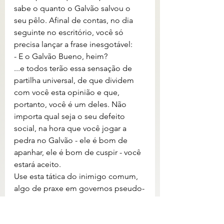
sabe o quanto o Galvão salvou o 
seu pêlo. Afinal de contas, no dia 
seguinte no escritório, você só 
precisa lançar a frase inesgotável:
- E o Galvão Bueno, heim?
...e todos terão essa sensação de 
partilha universal, de que dividem 
com você esta opinião e que, 
portanto, você é um deles. Não 
importa qual seja o seu defeito 
social, na hora que você jogar a 
pedra no Galvão - ele é bom de 
apanhar, ele é bom de cuspir - você 
estará aceito. 
Use esta tática do inimigo comum, 
algo de praxe em governos pseudo-
democráticos para forçar uma 
aceitação que, de outro jeito, eles 