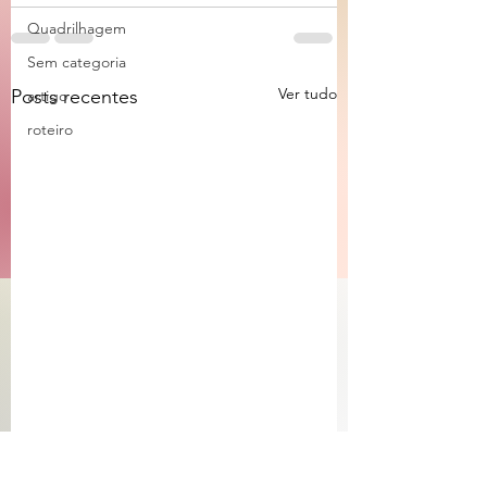
Quadrilhagem
Sem categoria
Ver tudo
Posts recentes
artigo
roteiro