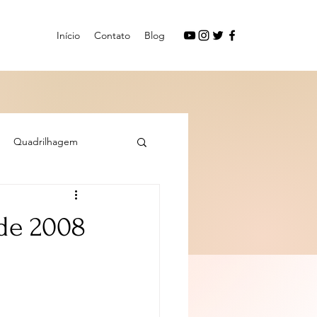
Início
Contato
Blog
Quadrilhagem
de 2008