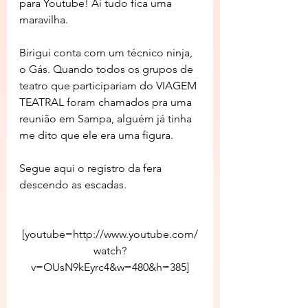
para Youtube! Aí tudo fica uma 
maravilha.
Birigui conta com um técnico ninja, 
o Gás. Quando todos os grupos de 
teatro que participariam do VIAGEM 
TEATRAL foram chamados pra uma 
reunião em Sampa, alguém já tinha 
me dito que ele era uma figura.
Segue aqui o registro da fera 
descendo as escadas.
[youtube=http://www.youtube.com/
watch?
v=OUsN9kEyrc4&w=480&h=385]