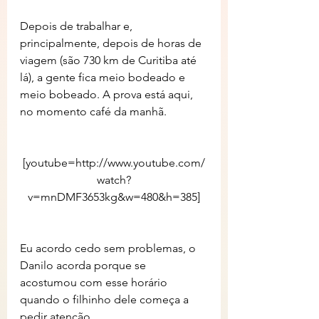
Depois de trabalhar e, 
principalmente, depois de horas de 
viagem (são 730 km de Curitiba até 
lá), a gente fica meio bodeado e 
meio bobeado. A prova está aqui, 
no momento café da manhã.
[youtube=http://www.youtube.com/
watch?
v=mnDMF3653kg&w=480&h=385]
Eu acordo cedo sem problemas, o 
Danilo acorda porque se 
acostumou com esse horário 
quando o filhinho dele começa a 
pedir atenção.