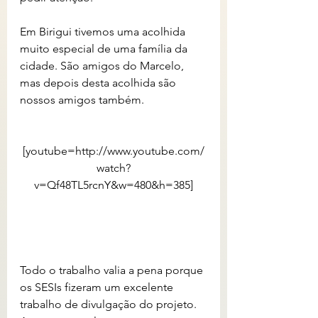
Em Birigui tivemos uma acolhida 
muito especial de uma família da 
cidade. São amigos do Marcelo, 
mas depois desta acolhida são 
nossos amigos também.
[youtube=http://www.youtube.com/
watch?
v=Qf48TL5rcnY&w=480&h=385]
Todo o trabalho valia a pena porque 
os SESIs fizeram um excelente 
trabalho de divulgação do projeto. 