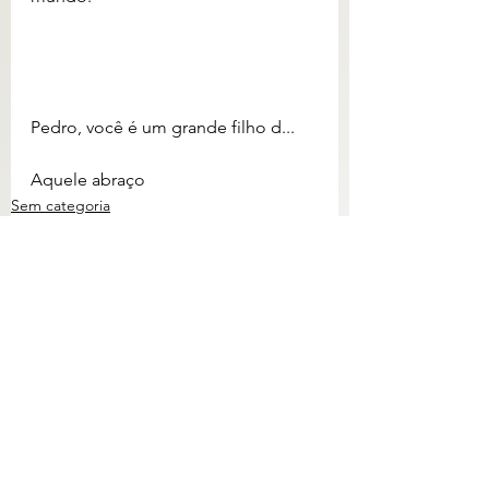
Pedro, você é um grande filho d... 
Aquele abraço 
Sem categoria
Ver tudo
Posts recentes