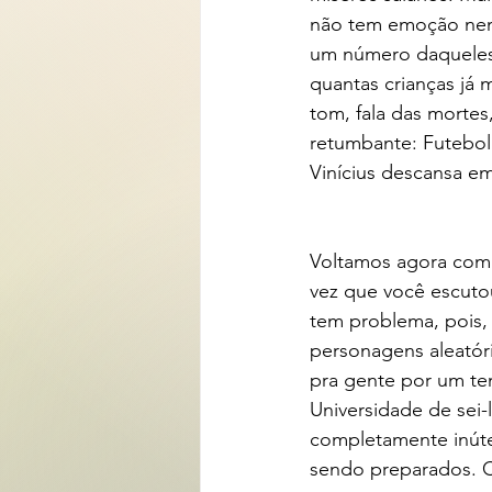
não tem emoção nenh
um número daqueles 
quantas crianças já 
tom, fala das mortes
retumbante: Futebol
Vinícius descansa em
Voltamos agora com 
vez que você escuto
tem problema, pois,
personagens aleatór
pra gente por um tem
Universidade de sei-
completamente inúte
sendo preparados. Co