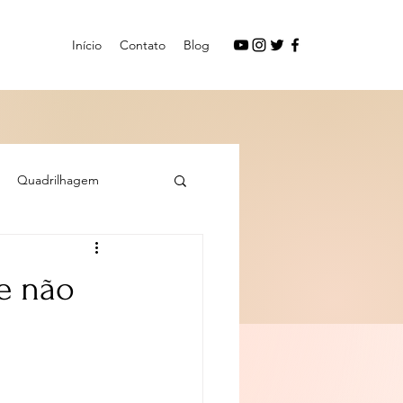
Início
Contato
Blog
Quadrilhagem
 e não