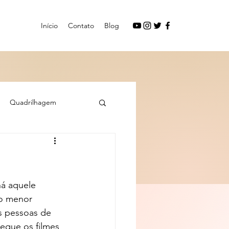
Início
Contato
Blog
Quadrilhagem
á aquele 
o menor 
s pessoas de 
eque os filmes 