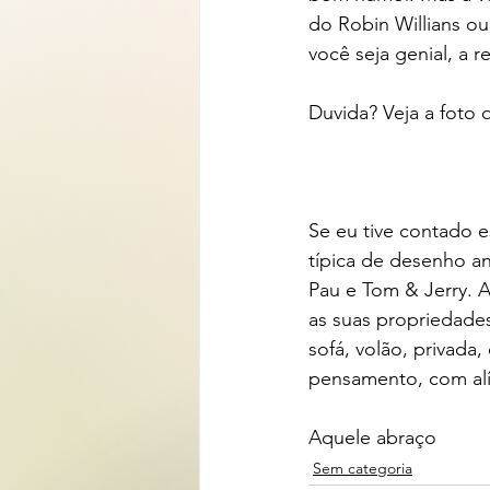
do Robin Willians ou
você seja genial, a 
Duvida? Veja a foto q
Se eu tive contado 
típica de desenho an
Pau e Tom & Jerry. A
as suas propriedades
sofá, volão, privada
pensamento, com alí
Aquele abraço 
Sem categoria