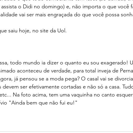
 assista o Didi no domingo) e, não importa o que você f
realidade vai ser mais engraçada do que você possa sonh
ue saiu hoje, no site da Uol.
essa, todo mundo ia dizer o quanto eu sou exagerado! 
imado aconteceu de verdade, para total inveja de Perna
gora, já pensou se a moda pega? O casal vai se divorcia
 devem ser efetivamente cortadas e não só a casa. Tudo
, etc... Na foto acima, tem uma vaquinha no canto esque
vio "Ainda bem que não fui eu!" 